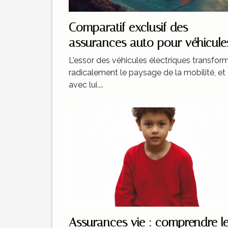
Comparatif exclusif des
assurances auto pour véhicule
électriques en 2023
L'essor des véhicules électriques transfor
radicalement le paysage de la mobilité, et
avec lui,...
Assurances vie : comprendre l