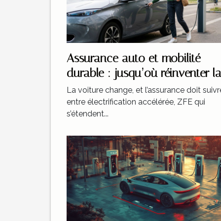
Assurance auto et mobilité
durable : jusqu’où réinventer l
couverture ?
La voiture change, et l’assurance doit suivr
entre électrification accélérée, ZFE qui
s’étendent...