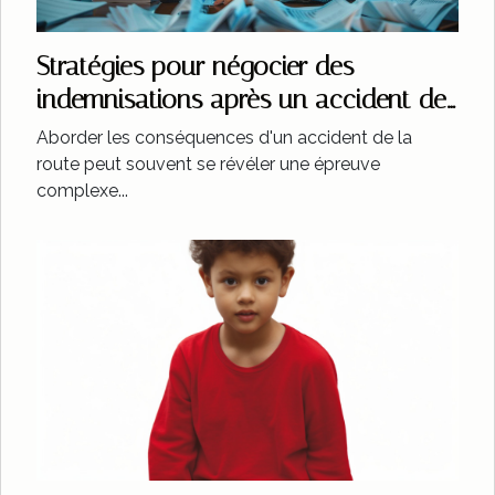
Stratégies pour négocier des
indemnisations après un accident de
la route
Aborder les conséquences d'un accident de la
route peut souvent se révéler une épreuve
complexe...