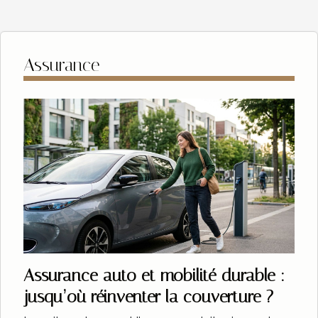
Découvrez comment ces transformations peuvent
influencer vos choix d’investissement et pourquoi il est
pertinent de rester informé sur les dynamiques actuelles
et futures du secteur. Changements récents du marché
Assurance
Le marché immobilier traverse actuellement des
mutations profondes sous l’influence de plusieurs
tendances récentes. La digitalisation...
Assurance auto et mobilité durable :
jusqu’où réinventer la couverture ?