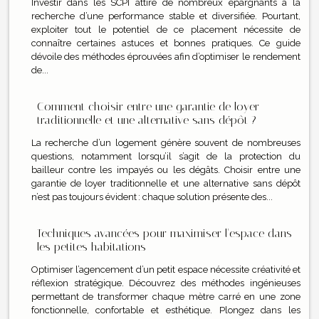
Investir dans les SCPI attire de nombreux épargnants à la
recherche d’une performance stable et diversifiée. Pourtant,
exploiter tout le potentiel de ce placement nécessite de
connaître certaines astuces et bonnes pratiques. Ce guide
dévoile des méthodes éprouvées afin d’optimiser le rendement
de...
Comment choisir entre une garantie de loyer
traditionnelle et une alternative sans dépôt ?
La recherche d’un logement génère souvent de nombreuses
questions, notamment lorsqu’il s’agit de la protection du
bailleur contre les impayés ou les dégâts. Choisir entre une
garantie de loyer traditionnelle et une alternative sans dépôt
n’est pas toujours évident : chaque solution présente des...
Techniques avancées pour maximiser l'espace dans
les petites habitations
Optimiser l’agencement d’un petit espace nécessite créativité et
réflexion stratégique. Découvrez des méthodes ingénieuses
permettant de transformer chaque mètre carré en une zone
fonctionnelle, confortable et esthétique. Plongez dans les