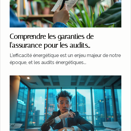
Comprendre les garanties de
l'assurance pour les audits
énergétiques
L'efficacité énergétique est un enjeu majeur de notre
époque, et les audits énergétiques...