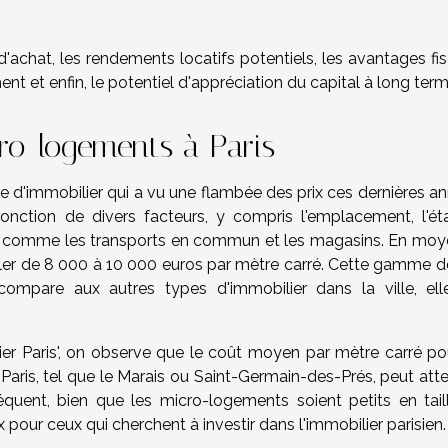
d'achat, les rendements locatifs potentiels, les avantages fi
ent et enfin, le potentiel d'appréciation du capital à long term
ro-logements à Paris
 d'immobilier qui a vu une flambée des prix ces dernières an
fonction de divers facteurs, y compris l'emplacement, l'ét
, comme les transports en commun et les magasins. En moy
ller de 8 000 à 10 000 euros par mètre carré. Cette gamme de
compare aux autres types d'immobilier dans la ville, ell
ier Paris', on observe que le coût moyen par mètre carré po
aris, tel que le Marais ou Saint-Germain-des-Prés, peut atte
uent, bien que les micro-logements soient petits en taille
x pour ceux qui cherchent à investir dans l'immobilier parisien.