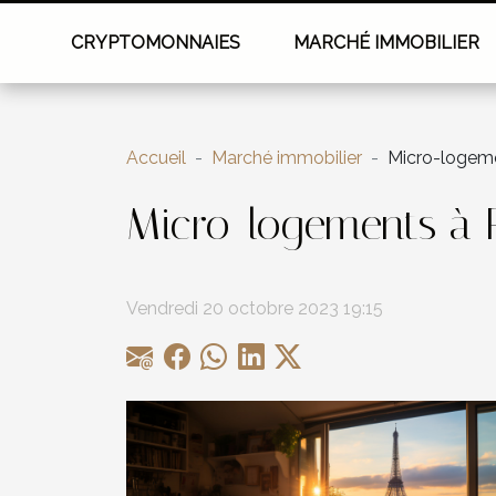
CRYPTOMONNAIES
MARCHÉ IMMOBILIER
Accueil
Marché immobilier
Micro-logeme
Micro-logements à P
Vendredi 20 octobre 2023 19:15