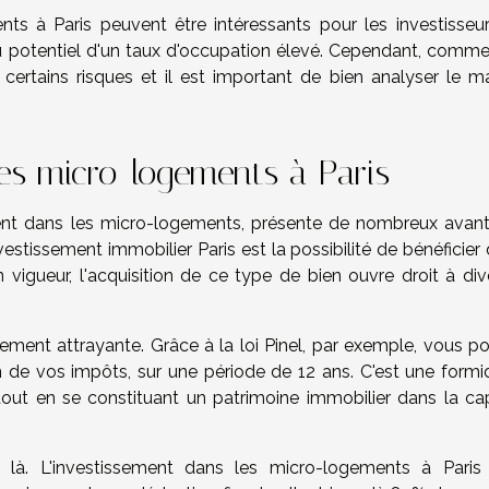
 à Paris peuvent être intéressants pour les investisseur
u potentiel d'un taux d'occupation élevé. Cependant, comme
certains risques et il est important de bien analyser le m
es micro-logements à Paris
mment dans les micro-logements, présente de nombreux avan
vestissement immobilier Paris est la possibilité de bénéficier
en vigueur, l'acquisition de ce type de bien ouvre droit à di
rement attrayante. Grâce à la loi Pinel, par exemple, vous p
n de vos impôts, sur une période de 12 ans. C'est une formi
 tout en se constituant un patrimoine immobilier dans la cap
 là. L'investissement dans les micro-logements à Paris