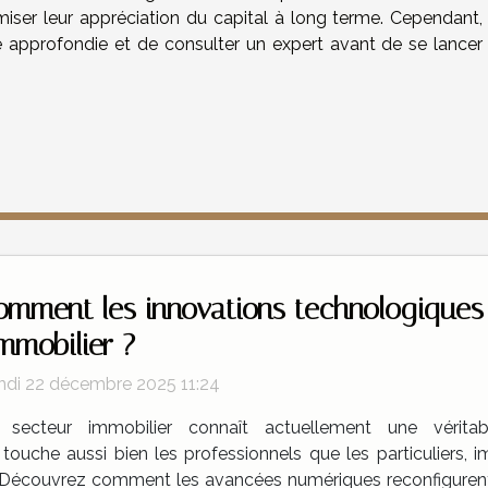
iser leur appréciation du capital à long terme. Cependant, i
 approfondie et de consulter un expert avant de se lancer
omment les innovations technologiques 
immobilier ?
ndi 22 décembre 2025 11:24
 secteur immobilier connaît actuellement une véritab
touche aussi bien les professionnels que les particuliers, 
. Découvrez comment les avancées numériques reconfigurent 