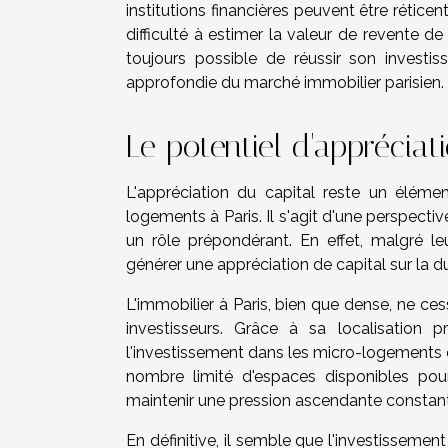
institutions financières peuvent être réticen
difficulté à estimer la valeur de revente d
toujours possible de réussir son investi
approfondie du marché immobilier parisien.
Le potentiel d'appréciat
L'appréciation du capital reste un élémen
logements à Paris. Il s'agit d'une perspecti
un rôle prépondérant. En effet, malgré leu
générer une appréciation de capital sur la d
L'immobilier à Paris, bien que dense, ne cess
investisseurs. Grâce à sa localisation 
l'investissement dans les micro-logements 
nombre limité d'espaces disponibles pou
maintenir une pression ascendante constante 
En définitive, il semble que l'investisseme