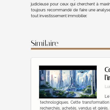
judicieuse pour ceux qui cherchent à maxim
toujours recommandé de faire une analyse
tout investissement immobilier.
Similaire
C
l'
Lu
Le
technologiques. Cette transformation 
recherchés, achetés, vendus et gérés