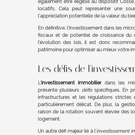
également être éligible au dispositif Cosse
locatifs. Cela peut représenter une so
l'appréciation potentielle de la valeur du bie
En définitive, l'investissement dans les mi
fiscaux et de potentiel de croissance du ca
l'évolution des lois, il est donc recom
patrimoine pour optimiser au mieux votre i
Les défis de l'investiss
L'
investissement immobilier
dans les micr
présente plusieurs
défis
spécifiques. En pr
infrastructures et les régulations stricte
particulièrement délicat. De plus, la ges
raison de la rotation souvent élevée des loc
logement.
Un autre défi majeur lié à l'
investissement i