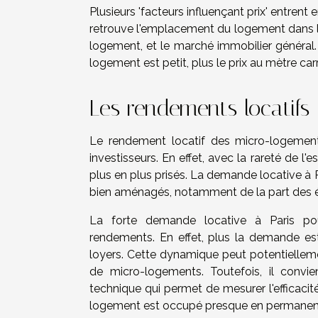
Plusieurs 'facteurs influençant prix' entrent
retrouve l'emplacement du logement dans l
logement, et le marché immobilier général. 
logement est petit, plus le prix au mètre car
Les rendements locatifs
Le rendement locatif des micro-logements
investisseurs. En effet, avec la rareté de 
plus en plus prisés. La demande locative à
bien aménagés, notamment de la part des ét
La forte demande locative à Paris pour
rendements. En effet, plus la demande est
loyers. Cette dynamique peut potentielleme
de micro-logements. Toutefois, il convi
technique qui permet de mesurer l'efficacité
logement est occupé presque en permanenc