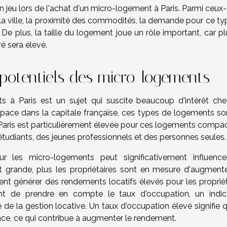
 en jeu lors de l'achat d'un micro-logement à Paris. Parmi ceux-
a ville, la proximité des commodités, la demande pour ce ty
De plus, la taille du logement joue un rôle important, car pl
ré sera élevé.
 potentiels des micro-logements
 à Paris est un sujet qui suscite beaucoup d'intérêt che
l'espace dans la capitale française, ces types de logements s
 Paris est particulièrement élevée pour ces logements compac
udiants, des jeunes professionnels et des personnes seules.
 les micro-logements peut significativement influence
 grande, plus les propriétaires sont en mesure d'augmente
nt générer des rendements locatifs élevés pour les propriét
ent de prendre en compte le taux d'occupation, un indic
 de la gestion locative. Un taux d'occupation élevé signifie 
e, ce qui contribue à augmenter le rendement.