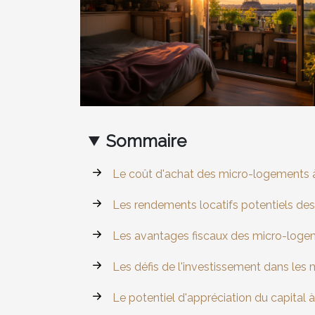
Sommaire
Le coût d'achat des micro-logements à
Les rendements locatifs potentiels d
Les avantages fiscaux des micro-logem
Les défis de l'investissement dans les
Le potentiel d'appréciation du capital 