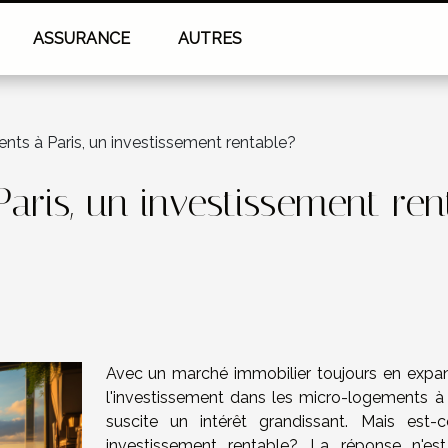
ASSURANCE
AUTRES
nts à Paris, un investissement rentable?
aris, un investissement ren
Avec un marché immobilier toujours en expan
l'investissement dans les micro-logements à 
suscite un intérêt grandissant. Mais est-
investissement rentable? La réponse n'es