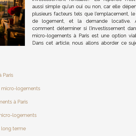
aussi simple qu'un oui ou non, car elle dépe
plusieurs facteurs tels que l'emplacement, le
de logement, et la demande locative. A
comment déterminer si l'investissement dan
micro-logements à Paris est une option via
Dans cet article, nous allons aborder ce suj
 Paris
es micro-logements
ents à Paris
 micro-logements
à long terme