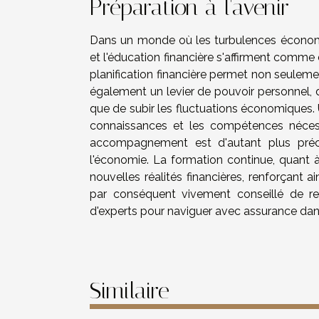
Préparation à l'avenir
Dans un monde où les turbulences économiq
et l'éducation financière s'affirment comme 
planification financière permet non seulemen
également un levier de pouvoir personnel, 
que de subir les fluctuations économiques. 
connaissances et les compétences nécessai
accompagnement est d'autant plus précie
l'économie. La formation continue, quant à
nouvelles réalités financières, renforçant ai
par conséquent vivement conseillé de rest
d'experts pour naviguer avec assurance da
Similaire