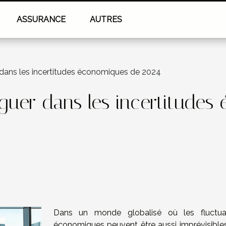
ASSURANCE
AUTRES
 dans les incertitudes économiques de 2024
iguer dans les incertitude
Dans un monde globalisé où les fluctua
économiques peuvent être aussi imprévisible