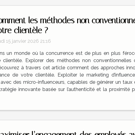
omment les méthodes non conventionne
tre clientèle ?
di 15 janvier 2026 21:16
ns un monde où la concurrence est de plus en plus féroce,
une clientèle. Explorer des méthodes non conventionnelles 
 Découvrez à travers cet article comment des approches inn
nce de votre clientèle. Exploiter le marketing d’influenc
n avec des micro-influenceurs, capables de générer un taux
tratégie innovante basée sur l’authenticité et la proximit
aximiser l’engagement des employés av