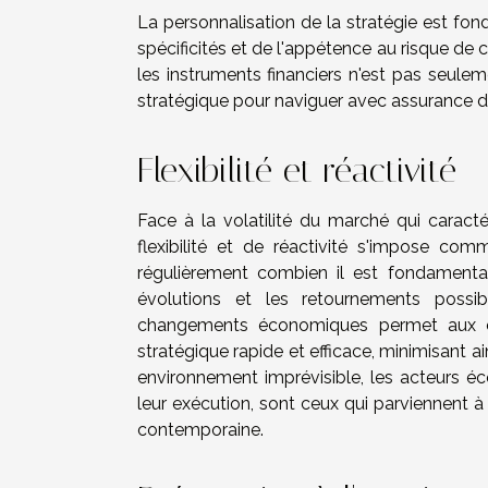
La personnalisation de la stratégie est fon
spécificités et de l'appétence au risque de 
les instruments financiers n'est pas seulem
stratégique pour naviguer avec assurance 
Flexibilité et réactivité
Face à la volatilité du marché qui caract
flexibilité et de réactivité s'impose co
régulièrement combien il est fondamental
évolutions et les retournements possi
changements économiques permet aux en
stratégique rapide et efficace, minimisant a
environnement imprévisible, les acteurs éc
leur exécution, sont ceux qui parviennent
contemporaine.