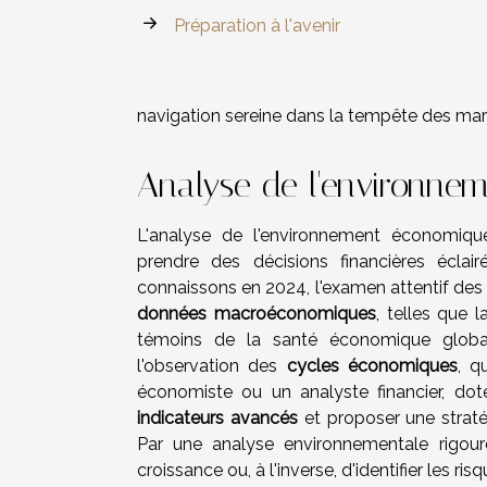
Préparation à l'avenir
navigation sereine dans la tempête des mar
Analyse de l'environne
L'analyse de l'environnement économiq
prendre des décisions financières écla
connaissons en 2024, l'examen attentif des
données macroéconomiques
, telles que 
témoins de la santé économique globale
l'observation des
cycles économiques
, q
économiste ou un analyste financier, doté
indicateurs avancés
et proposer une strat
Par une analyse environnementale rigour
croissance ou, à l'inverse, d'identifier les ri