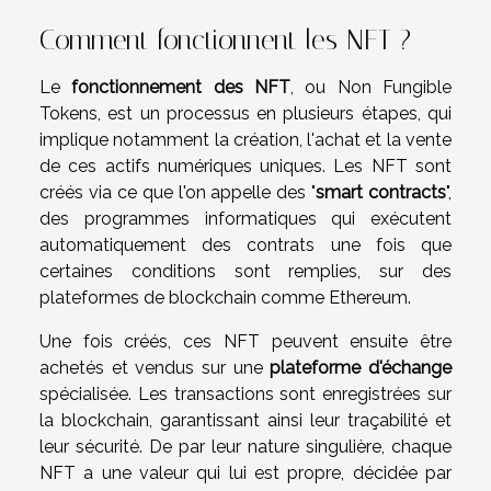
Comment fonctionnent les NFT ?
Le
fonctionnement des NFT
, ou Non Fungible
Tokens, est un processus en plusieurs étapes, qui
implique notamment la création, l'achat et la vente
de ces actifs numériques uniques. Les NFT sont
créés via ce que l'on appelle des "
smart contracts
",
des programmes informatiques qui exécutent
automatiquement des contrats une fois que
certaines conditions sont remplies, sur des
plateformes de blockchain comme Ethereum.
Une fois créés, ces NFT peuvent ensuite être
achetés et vendus sur une
plateforme d'échange
spécialisée. Les transactions sont enregistrées sur
la blockchain, garantissant ainsi leur traçabilité et
leur sécurité. De par leur nature singulière, chaque
NFT a une valeur qui lui est propre, décidée par