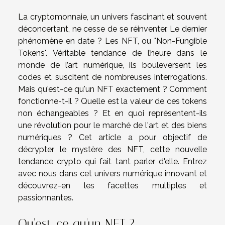
La cryptomonnaie, un univers fascinant et souvent
déconcertant, ne cesse de se réinventer. Le dernier
phénomène en date ? Les NFT, ou "Non-Fungible
Tokens". Véritable tendance de l’heure dans le
monde de l’art numérique, ils bouleversent les
codes et suscitent de nombreuses interrogations.
Mais qu'est-ce qu'un NFT exactement ? Comment
fonctionne-t-il ? Quelle est la valeur de ces tokens
non échangeables ? Et en quoi représentent-ils
une révolution pour le marché de l'art et des biens
numériques ? Cet article a pour objectif de
décrypter le mystère des NFT, cette nouvelle
tendance crypto qui fait tant parler d'elle. Entrez
avec nous dans cet univers numérique innovant et
découvrez-en les facettes multiples et
passionnantes.
Qu'est-ce qu'un NFT ?