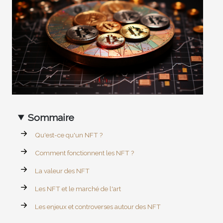
Sommaire
Qu'est-ce qu'un NFT ?
Comment fonctionnent les NFT ?
La valeur des NFT
Les NFT et le marché de l'art
Les enjeux et controverses autour des NFT