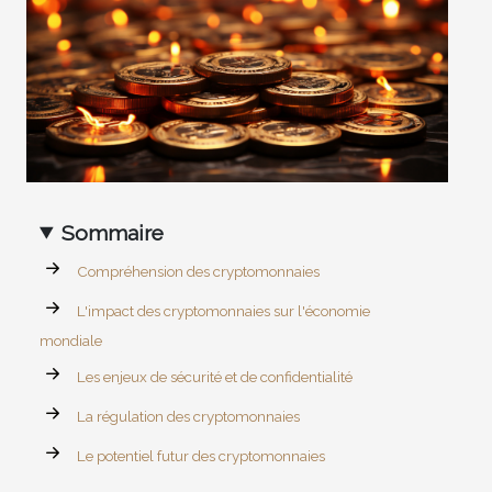
Sommaire
Compréhension des cryptomonnaies
L'impact des cryptomonnaies sur l'économie
mondiale
Les enjeux de sécurité et de confidentialité
La régulation des cryptomonnaies
Le potentiel futur des cryptomonnaies