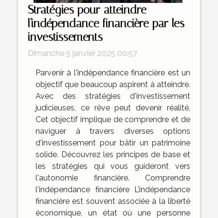
Stratégies pour atteindre
l'indépendance financière par les
investissements
Dimanche 5 janvier 2025 00:57
Parvenir à l'indépendance financière est un
objectif que beaucoup aspirent à atteindre.
Avec des stratégies d'investissement
judicieuses, ce rêve peut devenir réalité.
Cet objectif implique de comprendre et de
naviguer à travers diverses options
d'investissement pour bâtir un patrimoine
solide. Découvrez les principes de base et
les stratégies qui vous guideront vers
l'autonomie financière. Comprendre
l'indépendance financière L’indépendance
financière est souvent associée à la liberté
économique, un état où une personne